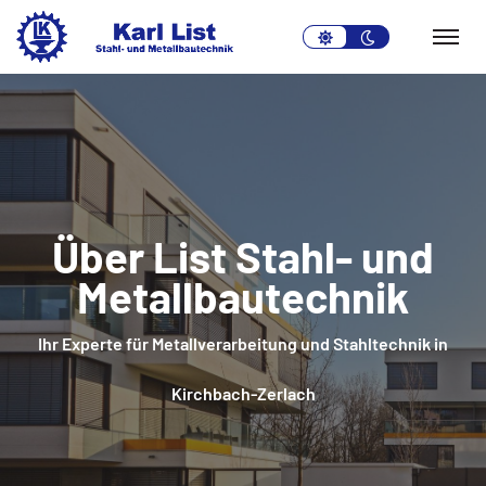
light-
dark-
theme
theme
Über List Stahl- und
Metallbautechnik
Ihr Experte für Metallverarbeitung und Stahltechnik in
Kirchbach-Zerlach