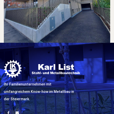
Ihr Familienunternehmen mit
umfangreichem Know-how im Metallbau in
der Steiermark.