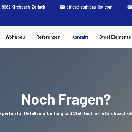
, 8082 Kirchbach-Zerlach
office@stahlbau-list.com
Wohnbau
Referenzen
Kontakt
Steel Elements
Noch Fragen?
Experten für Metallverarbeitung und Stahltechnik in Kirchbach-Z