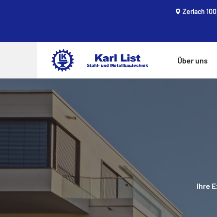
Zerlach 100
Über uns
Ihre 