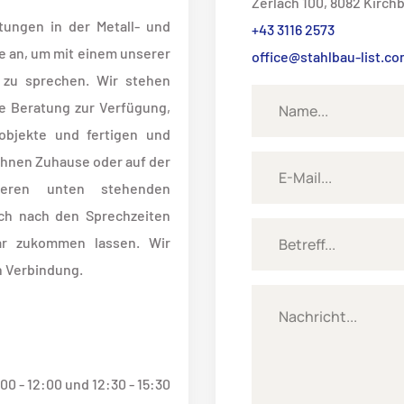
Zerlach 100, 8082 Kirch
tungen in der Metall- und
+43 3116 2573
e an, um mit einem unserer
office@stahlbau-list.c
 zu sprechen. Wir stehen
e Beratung zur Verfügung,
objekte und fertigen und
Ihnen Zuhause oder auf der
seren unten stehenden
ch nach den Sprechzeiten
ar zukommen lassen. Wir
n Verbindung.
00 - 12:00 und 12:30 - 15:30